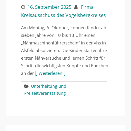
16. September 2025
Firma
Kreisausschuss des Vogelsbergkreises
Am Montag, 6. Oktober, können Kinder ab
sieben Jahre von 10 bis 13 Uhr einen
„Nähmaschinenführerschein“ in der vhs in
Alsfeld absolvieren. Die Kinder starten ihre
ersten Nähversuche und lernen Schritt für
Schritt die wichtigsten Knöpfe und Rädchen
an der
Weiterlesen
Unterhaltung und
Freizeitveranstaltung