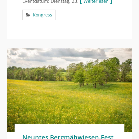
Eventdatum: Dienstag, 23.
Weiterlesen
Kongress
Neuntes Bergmähwiesen-Fest