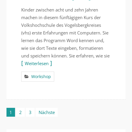
Kinder zwischen acht und zehn Jahren
machen in diesem fünftägigen Kurs der
Volkshochschule des Vogelsbergkreises
(vhs) erste Erfahrungen mit Computern. Sie
lernen das Programm Word kennen und,
wie sie dort Texte eingeben, formatieren
und speichern können. Sie erfahren, wie sie
Weiterlesen
Workshop
Beitragsnavigation
1
2
3
Nächste