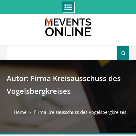
Skip
to
content
Search
for:
Autor:
Firma Kreisausschuss des
Vogelsbergkreises
Home
Firma Kreisausschuss des Vogelsbergkreises