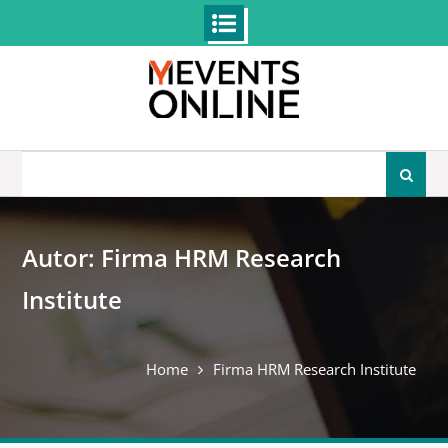
Skip
to
content
Search
for:
Autor:
Firma HRM Research
Institute
Home
Firma HRM Research Institute