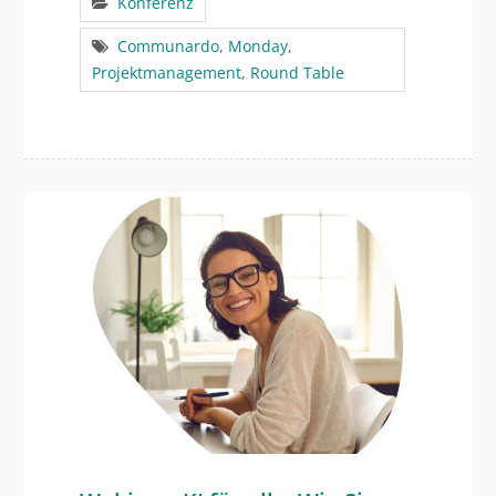
Konferenz
Communardo
,
Monday
,
Projektmanagement
,
Round Table