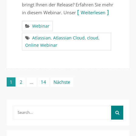
bringt Ihnen der Release? Erfahren Sie mehr
in diesem Webinar. Unser
Weiterlesen
Webinar
Atlassian
,
Atlassian Cloud
,
cloud
,
Online Webinar
Beitragsnavigation
1
2
…
14
Nächste
Search
for: