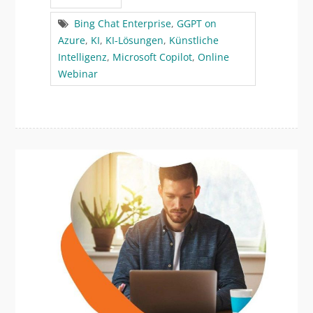
Bing Chat Enterprise
,
GGPT on
Azure
,
KI
,
KI-Lösungen
,
Künstliche
Intelligenz
,
Microsoft Copilot
,
Online
Webinar