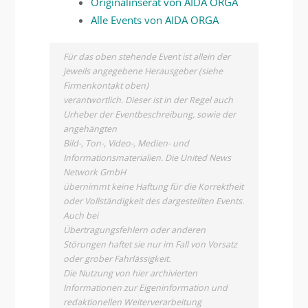
Originalinserat von AIDA ORGA
Alle Events von AIDA ORGA
Für das oben stehende Event ist allein der
jeweils angegebene Herausgeber (siehe
Firmenkontakt oben)
verantwortlich. Dieser ist in der Regel auch
Urheber der Eventbeschreibung, sowie der
angehängten
Bild-, Ton-, Video-, Medien- und
Informationsmaterialien. Die United News
Network GmbH
übernimmt keine Haftung für die Korrektheit
oder Vollständigkeit des dargestellten Events.
Auch bei
Übertragungsfehlern oder anderen
Störungen haftet sie nur im Fall von Vorsatz
oder grober Fahrlässigkeit.
Die Nutzung von hier archivierten
Informationen zur Eigeninformation und
redaktionellen Weiterverarbeitung