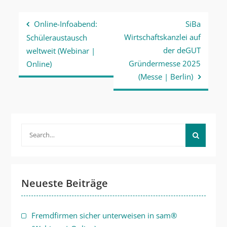
Beitragsnavigation
Online-Infoabend:
SiBa
Wirtschaftskanzlei auf
Schüleraustausch
der deGUT
weltweit (Webinar |
Gründermesse 2025
Online)
(Messe | Berlin)
Search
for:
Neueste Beiträge
Fremdfirmen sicher unterweisen in sam®