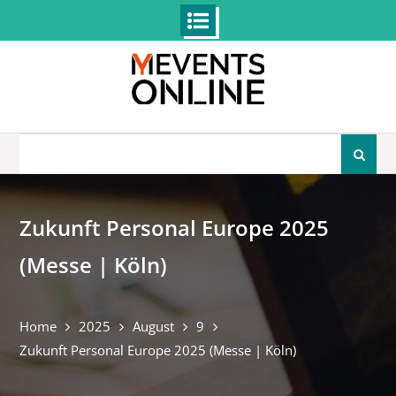
Skip
to
content
Search
for:
Zukunft Personal Europe 2025
(Messe | Köln)
Home
2025
August
9
Zukunft Personal Europe 2025 (Messe | Köln)