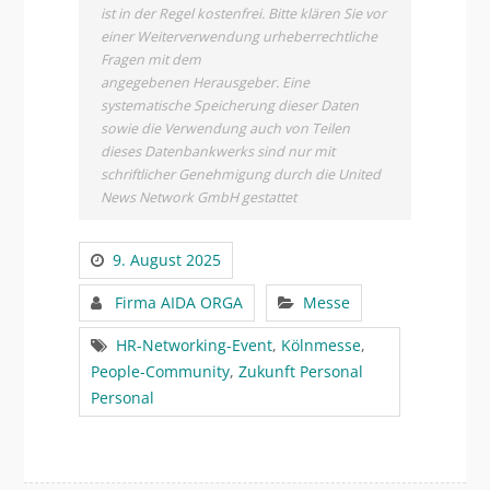
ist in der Regel kostenfrei. Bitte klären Sie vor
einer Weiterverwendung urheberrechtliche
Fragen mit dem
angegebenen Herausgeber. Eine
systematische Speicherung dieser Daten
sowie die Verwendung auch von Teilen
dieses Datenbankwerks sind nur mit
schriftlicher Genehmigung durch die United
News Network GmbH gestattet
9. August 2025
Firma AIDA ORGA
Messe
HR-Networking-Event
,
Kölnmesse
,
People-Community
,
Zukunft Personal
Personal