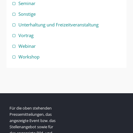
Seminar
Sonstige
Unterhaltung und Freizeitveranstaltung
Vortrag
Webinar
Workshop
Für die oben stehenden
Pressemitteilungen, das
angezeigte Event bzw. das
Stellenangebot sowie für