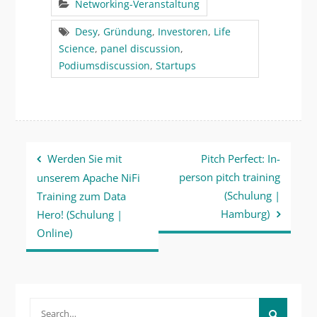
Networking-Veranstaltung
Desy
,
Gründung
,
Investoren
,
Life
Science
,
panel discussion
,
Podiumsdiscussion
,
Startups
Beitragsnavigation
Werden Sie mit
Pitch Perfect: In-
person pitch training
unserem Apache NiFi
(Schulung |
Training zum Data
Hamburg)
Hero! (Schulung |
Online)
Search