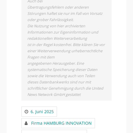
Auch bei
Übertragungsfehlern oder anderen
Störungen haftet sie nur im Fall von Vorsatz
oder grober Fahrlässigkeit.
Die Nutzung von hier archivierten
Informationen zur Eigeninformation und
redaktionellen Weiterverarbeitung
ist in der Regel kostenfrei. Bitte klären Sie vor
einer Weiterverwendung urheberrechtliche
Fragen mit dem
angegebenen Herausgeber. Eine
systematische Speicherung dieser Daten
sowie die Verwendung auch von Teilen
dieses Datenbankwerks sind nur mit
schriftlicher Genehmigung durch die United
News Network GmbH gestattet
6. Juni 2025
Firma HAMBURG INNOVATION