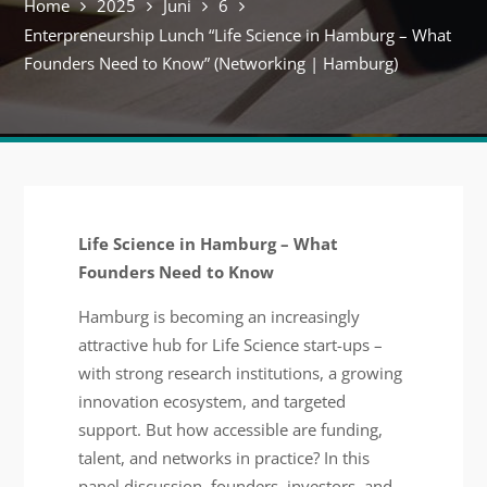
Home
2025
Juni
6
Enterpreneurship Lunch “Life Science in Hamburg – What
Founders Need to Know” (Networking | Hamburg)
Life Science in Hamburg – What
Founders Need to Know
Hamburg is becoming an increasingly
attractive hub for Life Science start-ups –
with strong research institutions, a growing
innovation ecosystem, and targeted
support. But how accessible are funding,
talent, and networks in practice? In this
panel discussion, founders, investors, and