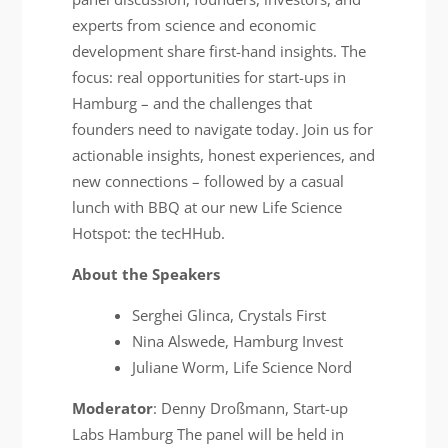
experts from science and economic
development share first-hand insights. The
focus: real opportunities for start-ups in
Hamburg – and the challenges that
founders need to navigate today. Join us for
actionable insights, honest experiences, and
new connections – followed by a casual
lunch with BBQ at our new Life Science
Hotspot: the tecHHub.
About the Speakers
Serghei Glinca, Crystals First
Nina Alswede, Hamburg Invest
Juliane Worm, Life Science Nord
Moderator
: Denny Droßmann, Start-up
Labs Hamburg The panel will be held in