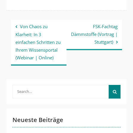
Beitragsnavigation
Von Chaos zu
FSK-Fachtag
Dämmstoffe (Vortrag |
Klarheit: In 3
Stuttgart)
einfachen Schritten zu
Ihrem Wissensportal
(Webinar | Online)
Search
for:
Neueste Beiträge