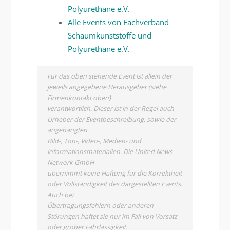
Polyurethane e.V.
Alle Events von Fachverband
Schaumkunststoffe und
Polyurethane e.V.
Für das oben stehende Event ist allein der
jeweils angegebene Herausgeber (siehe
Firmenkontakt oben)
verantwortlich. Dieser ist in der Regel auch
Urheber der Eventbeschreibung, sowie der
angehängten
Bild-, Ton-, Video-, Medien- und
Informationsmaterialien. Die United News
Network GmbH
übernimmt keine Haftung für die Korrektheit
oder Vollständigkeit des dargestellten Events.
Auch bei
Übertragungsfehlern oder anderen
Störungen haftet sie nur im Fall von Vorsatz
oder grober Fahrlässigkeit.