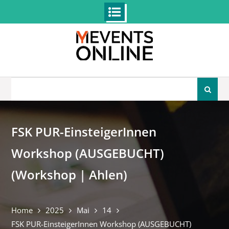
Skip
to
content
Search
for:
FSK PUR-EinsteigerInnen
Workshop (AUSGEBUCHT)
(Workshop | Ahlen)
Home
2025
Mai
14
FSK PUR-EinsteigerInnen Workshop (AUSGEBUCHT)