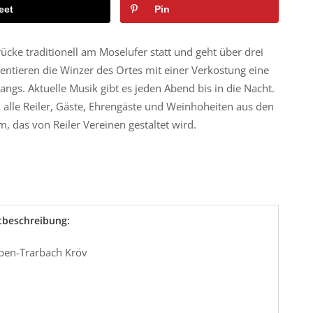
eet
Pin
rücke traditionell am Moselufer statt und geht über drei
entieren die Winzer des Ortes mit einer Verkostung eine
ngs. Aktuelle Musik gibt es jeden Abend bis in die Nacht.
alle Reiler, Gäste, Ehrengäste und Weinhoheiten aus den
das von Reiler Vereinen gestaltet wird.
tbeschreibung:
ben-Trarbach Kröv