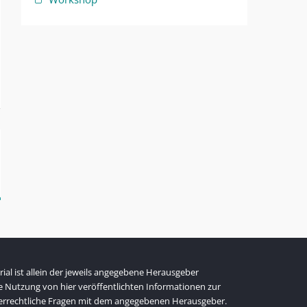
al ist allein der jeweils angegebene Herausgeber
ie Nutzung von hier veröffentlichten Informationen zur
heberrechtliche Fragen mit dem angegebenen Herausgeber.