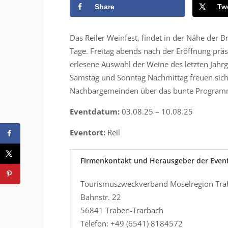
Share
Tw
Das Reiler Weinfest, findet in der Nähe der B
Tage. Freitag abends nach der Eröffnung präs
erlesene Auswahl der Weine des letzten Jahrga
Samstag und Sonntag Nachmittag freuen sich 
Nachbargemeinden über das bunte Programm, 
Eventdatum:
03.08.25 – 10.08.25
Eventort:
Reil
Firmenkontakt und Herausgeber der Even
Tourismuszweckverband Moselregion Tra
Bahnstr. 22
56841 Traben-Trarbach
Telefon: +49 (6541) 8184572