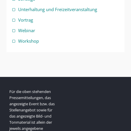
Unterhaltung und Freizeitveranstaltung
Vortrag
Webinar
Workshop
Für die oben stehenden
Pressemitteilungen, das
angezeigte Event bzw. das
Stellenangebot sowie für
das angezeigte Bild- und
Tonmaterial ist allein der
jeweils angegebene