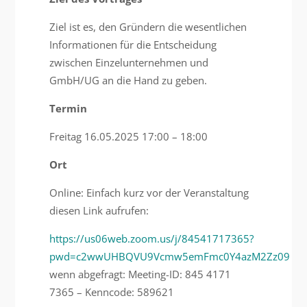
Ziel ist es, den Gründern die wesentlichen
Informationen für die Entscheidung
zwischen Einzelunternehmen und
GmbH/UG an die Hand zu geben.
Termin
Freitag 16.05.2025 17:00 – 18:00
Ort
Online: Einfach kurz vor der Veranstaltung
diesen Link aufrufen:
https://us06web.zoom.us/j/84541717365?
pwd=c2wwUHBQVU9Vcmw5emFmc0Y4azM2Zz09
wenn abgefragt: Meeting-ID: 845 4171
7365 – Kenncode: 589621