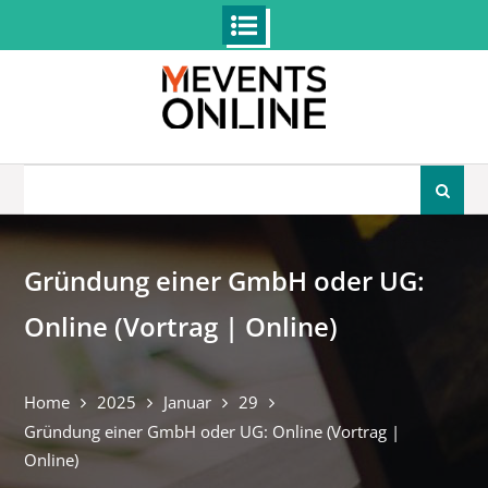
Skip
to
content
Search
for:
Gründung einer GmbH oder UG:
Online (Vortrag | Online)
Home
2025
Januar
29
Gründung einer GmbH oder UG: Online (Vortrag |
Online)