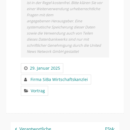
ist in der Regel kostenfrei. Bitte klären Sie vor
einer Weiterverwendung urheberrechtliche
Fragen mit dem
angegebenen Herausgeber. Eine
systematische Speicherung dieser Daten
sowie die Verwendung auch von Teilen
dieses Datenbankwerks sind nur mit
schriftlicher Genehmigung durch die United
News Network GmbH gestattet
29. Januar 2025
Firma SiBa Wirtschaftskanzlei
Vortrag
Beitragsnavigation
Verantwortliche
FStA: