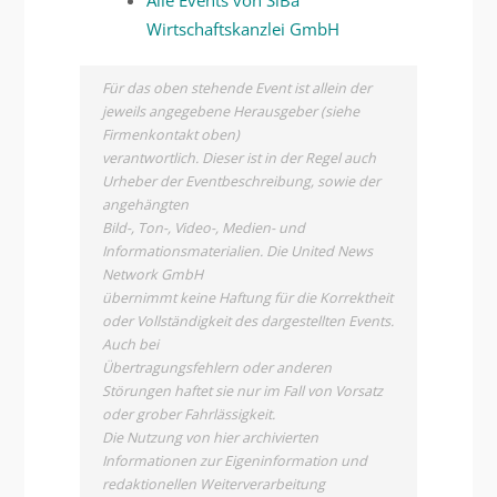
Alle Events von SiBa
Wirtschaftskanzlei GmbH
Für das oben stehende Event ist allein der
jeweils angegebene Herausgeber (siehe
Firmenkontakt oben)
verantwortlich. Dieser ist in der Regel auch
Urheber der Eventbeschreibung, sowie der
angehängten
Bild-, Ton-, Video-, Medien- und
Informationsmaterialien. Die United News
Network GmbH
übernimmt keine Haftung für die Korrektheit
oder Vollständigkeit des dargestellten Events.
Auch bei
Übertragungsfehlern oder anderen
Störungen haftet sie nur im Fall von Vorsatz
oder grober Fahrlässigkeit.
Die Nutzung von hier archivierten
Informationen zur Eigeninformation und
redaktionellen Weiterverarbeitung