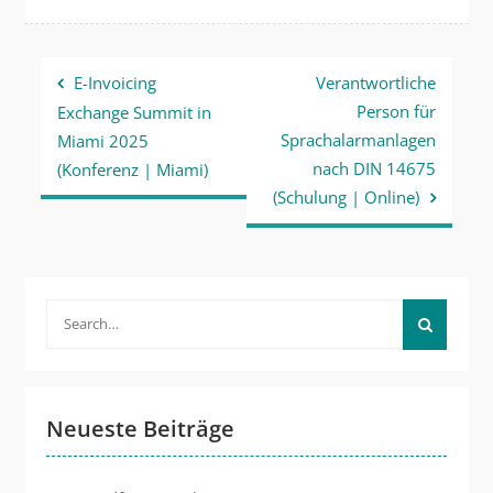
Beitragsnavigation
E-Invoicing
Verantwortliche
Person für
Exchange Summit in
Sprachalarmanlagen
Miami 2025
nach DIN 14675
(Konferenz | Miami)
(Schulung | Online)
Search
for:
Neueste Beiträge