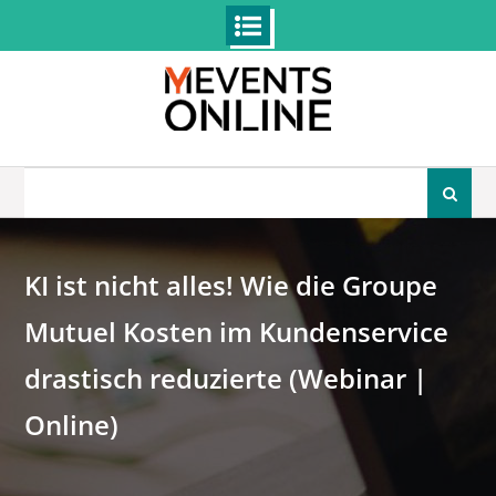
Skip
to
content
Search
for:
KI ist nicht alles! Wie die Groupe
Mutuel Kosten im Kundenservice
drastisch reduzierte (Webinar |
Online)