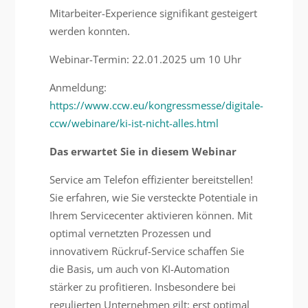
Mitarbeiter-Experience signifikant gesteigert
werden konnten.
Webinar-Termin: 22.01.2025 um 10 Uhr
Anmeldung:
https://www.ccw.eu/kongressmesse/digitale-
ccw/webinare/ki-ist-nicht-alles.html
Das erwartet Sie in diesem Webinar
Service am Telefon effizienter bereitstellen!
Sie erfahren, wie Sie versteckte Potentiale in
Ihrem Servicecenter aktivieren können. Mit
optimal vernetzten Prozessen und
innovativem Rückruf-Service schaffen Sie
die Basis, um auch von KI-Automation
stärker zu profitieren. Insbesondere bei
regulierten Unternehmen gilt: erst optimal