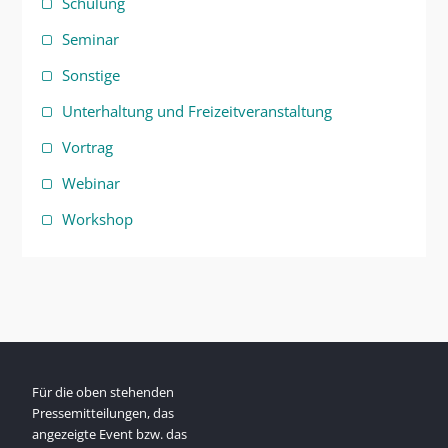
Schulung
Seminar
Sonstige
Unterhaltung und Freizeitveranstaltung
Vortrag
Webinar
Workshop
Für die oben stehenden
Pressemitteilungen, das
angezeigte Event bzw. das