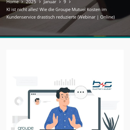
Home
2025
Januar
9
KI ist nicht alles! Wie die Groupe Mutuel Kosten im
Kundenservice drastisch reduzierte (Webinar | Online)