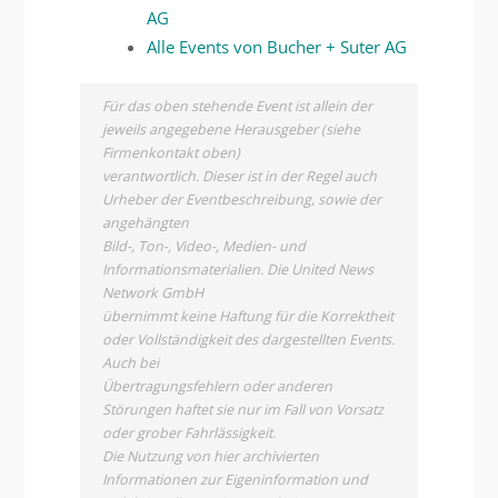
AG
Alle Events von Bucher + Suter AG
Für das oben stehende Event ist allein der
jeweils angegebene Herausgeber (siehe
Firmenkontakt oben)
verantwortlich. Dieser ist in der Regel auch
Urheber der Eventbeschreibung, sowie der
angehängten
Bild-, Ton-, Video-, Medien- und
Informationsmaterialien. Die United News
Network GmbH
übernimmt keine Haftung für die Korrektheit
oder Vollständigkeit des dargestellten Events.
Auch bei
Übertragungsfehlern oder anderen
Störungen haftet sie nur im Fall von Vorsatz
oder grober Fahrlässigkeit.
Die Nutzung von hier archivierten
Informationen zur Eigeninformation und