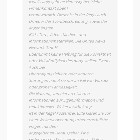
jeweils angegebene Herausgeber (siehe
Firmenkontakt oben)
verantwortlich. Dieser ist in der Regel auch
Urheber der Eventbeschreibung, sowie der
angehängten
Bild-, Ton-, Video-, Medien- und
Informationsmaterialien. Die United News
Network GmbH
übernimmt keine Haftung für die Korrektheit
oder Vollständigkeit des dargestellten Events.
Auch bei
Übertragungsfehlern oder anderen
Störungen haftet sie nur im Fall von Vorsatz
oder grober Fahrlässigkeit.
Die Nutzung von hier archivierten
Informationen zur Eigeninformation und
redaktionellen Weiterverarbeitung
ist in der Regel kostenfrei. Bitte klären Sie vor
einer Weiterverwendung urheberrechtliche
Fragen mit dem
angegebenen Herausgeber. Eine
systematische Speicherung dieser Daten