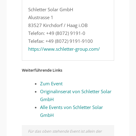
Schletter Solar GmbH
Alustrasse 1
83527 Kirchdorf / Haag i.OB
Telefon: +49 (8072) 9191-0
Telefax: +49 (8072) 9191-9100
https://www.schletter-group.com/
Weiterführende Links
Zum Event
Originalinserat von Schletter Solar
GmbH
Alle Events von Schletter Solar
GmbH
Für das oben stehende Event ist allein der