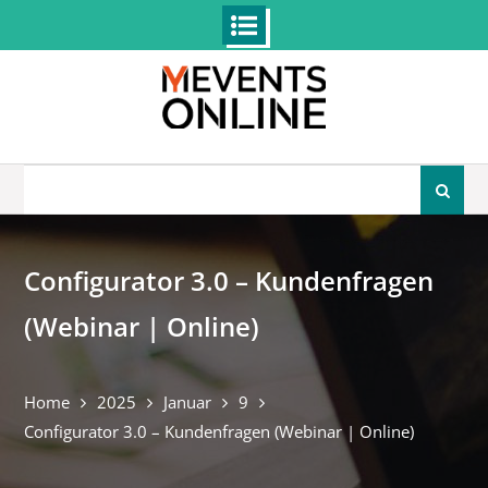
Skip
to
content
Search
for:
Configurator 3.0 – Kundenfragen
(Webinar | Online)
Home
2025
Januar
9
Configurator 3.0 – Kundenfragen (Webinar | Online)