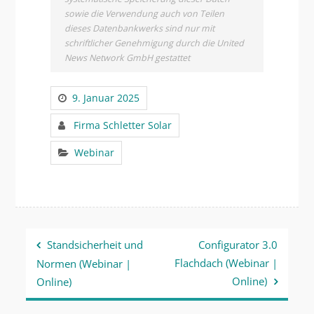
sowie die Verwendung auch von Teilen
dieses Datenbankwerks sind nur mit
schriftlicher Genehmigung durch die United
News Network GmbH gestattet
9. Januar 2025
Firma Schletter Solar
Webinar
Beitragsnavigation
Standsicherheit und
Configurator 3.0
Flachdach (Webinar |
Normen (Webinar |
Online)
Online)