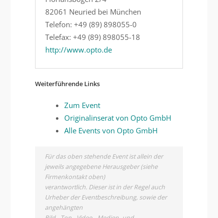
82061 Neuried bei München
Telefon: +49 (89) 898055-0
Telefax: +49 (89) 898055-18
http://www.opto.de
Weiterführende Links
Zum Event
Originalinserat von Opto GmbH
Alle Events von Opto GmbH
Für das oben stehende Event ist allein der
jeweils angegebene Herausgeber (siehe
Firmenkontakt oben)
verantwortlich. Dieser ist in der Regel auch
Urheber der Eventbeschreibung, sowie der
angehängten
Bild-, Ton-, Video-, Medien- und