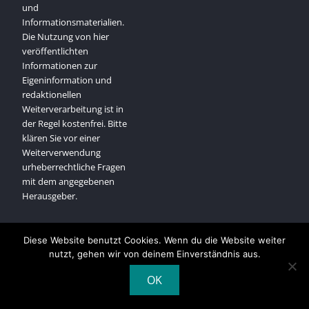
und
Informationsmaterialien.
Die Nutzung von hier
veröffentlichten
Informationen zur
Eigeninformation und
redaktionellen
Weiterverarbeitung ist in
der Regel kostenfrei. Bitte
klären Sie vor einer
Weiterverwendung
urheberrechtliche Fragen
mit dem angegebenen
Herausgeber.
Diese Website benutzt Cookies. Wenn du die Website weiter
nutzt, gehen wir von deinem Einverständnis aus.
Copyright © All rights reserved.
OK
Powered by WordPress
|
Company Elite by
Axle Themes