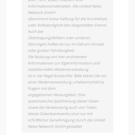
Informationsmaterialien. Die United News
Network GmbH
übernimmt keine Haftung für die Korrektheit
oder Vollständigkeit des dargestellten Events.
Auch bei
Übertragungsfehlern oder anderen
Störungen haftet sie nur im Fall von Vorsatz
oder grober Fahrlässigkeit.
Die Nutzung von hier archivierten
Informationen zur Eigeninformation und
redaktionellen Weiterverarbeitung
ist in der Regel kostenfrei. Bitte klären Sie vor
einer Weiterverwendung urheberrechtliche
Fragen mit dem
angegebenen Herausgeber. Eine
systematische Speicherung dieser Daten
sowie die Verwendung auch von Teilen
dieses Datenbankwerks sind nur mit
schriftlicher Genehmigung durch die United
News Network GmbH gestattet