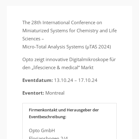
The 28th International Conference on
Miniaturized Systems for Chemistry and Life
Sciences –
Micro-Total Analysis Systems (µTAS 2024)
Opto zeigt innovative Digitalmikroskope für
den „lifescience & medical“ Markt
Eventdatum:
13.10.24 – 17.10.24
Eventort:
Montreal
Firmenkontakt und Herausgeber der
Eventbeschreibung:
Opto GmbH
Floriansbogen 2/4