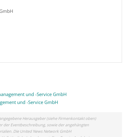
e GmbH
zmanagement und -Service GmbH
agement und -Service GmbH
ls angegebene Herausgeber (siehe Firmenkontakt oben)
eber der Eventbeschreibung, sowie der angehängten
terialien. Die United News Network GmbH