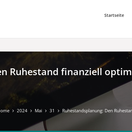
Startseite
 Ruhestand finanziell optim
Home
2024
Mai
31
Ruhestandsplanung: Den Ruhestand 