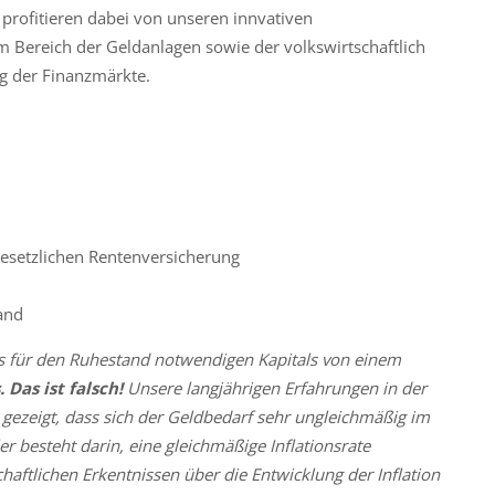
 profitieren dabei von unseren innvativen
Bereich der Geldanlagen sowie der volkswirtschaftlich
g der Finanzmärkte.
gesetzlichen Rentenversicherung
and
s für den Ruhestand notwendigen Kapitals von einem
Das ist falsch!
Unsere langjährigen Erfahrungen in der
 gezeigt, dass sich der Geldbedarf sehr ungleichmäßig im
ler besteht darin, eine gleichmäßige Inflationsrate
aftlichen Erkentnissen über die Entwicklung der Inflation