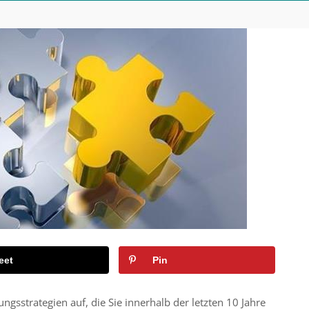
eet
Pin
gsstrategien auf, die Sie innerhalb der letzten 10 Jahre