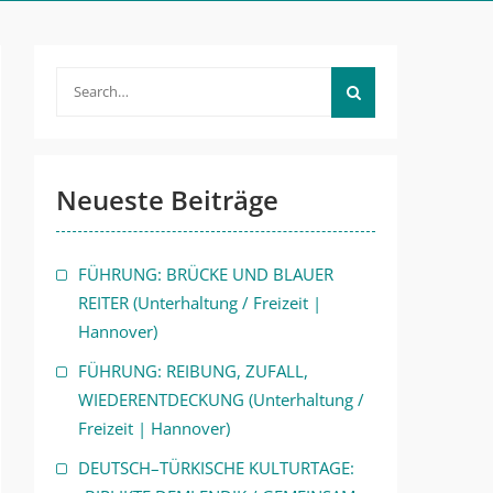
Search
for:
Neueste Beiträge
FÜHRUNG: BRÜCKE UND BLAUER
REITER (Unterhaltung / Freizeit |
Hannover)
FÜHRUNG: REIBUNG, ZUFALL,
WIEDERENTDECKUNG (Unterhaltung /
Freizeit | Hannover)
DEUTSCH–TÜRKISCHE KULTURTAGE: