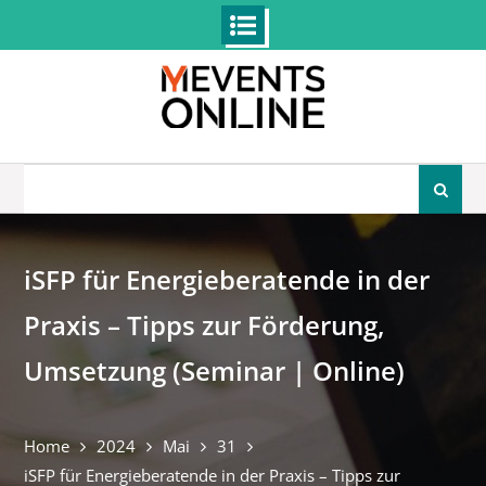
Skip
to
content
Search
for:
iSFP für Energieberatende in der
Praxis – Tipps zur Förderung,
Umsetzung (Seminar | Online)
Home
2024
Mai
31
iSFP für Energieberatende in der Praxis – Tipps zur