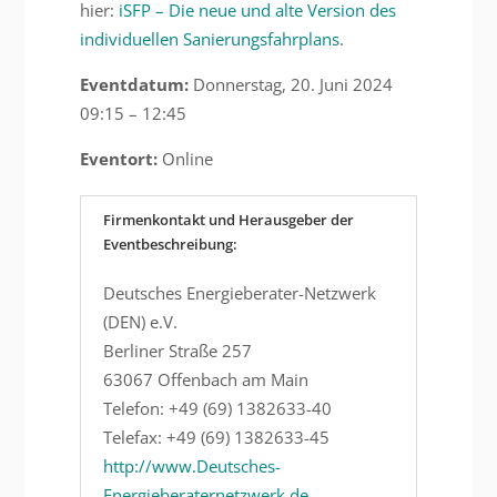
hier:
iSFP – Die neue und alte Version des
individuellen Sanierungsfahrplans
.
Eventdatum:
Donnerstag, 20. Juni 2024
09:15 – 12:45
Eventort:
Online
Firmenkontakt und Herausgeber der
Eventbeschreibung:
Deutsches Energieberater-Netzwerk
(DEN) e.V.
Berliner Straße 257
63067 Offenbach am Main
Telefon: +49 (69) 1382633-40
Telefax: +49 (69) 1382633-45
http://www.Deutsches-
Energieberaternetzwerk.de