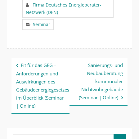
Firma Deutsches Energieberater-
Netzwerk (DEN)
Seminar
Beitragsnavigation
Fit für das GEG –
Sanierungs- und
Neubauberatung
Anforderungen und
kommunaler
Auswirkungen des
Nichtwohngebäude
Gebäudeenergiegesetzes
(Seminar | Online)
im Überblick (Seminar
| Online)
Search