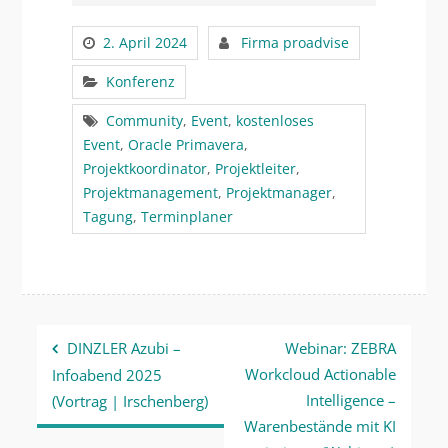
2. April 2024
Firma proadvise
Konferenz
Community
,
Event
,
kostenloses
Event
,
Oracle Primavera
,
Projektkoordinator
,
Projektleiter
,
Projektmanagement
,
Projektmanager
,
Tagung
,
Terminplaner
Beitragsnavigation
DINZLER Azubi –
Webinar: ZEBRA
Workcloud Actionable
Infoabend 2025
Intelligence –
(Vortrag | Irschenberg)
Warenbestände mit KI