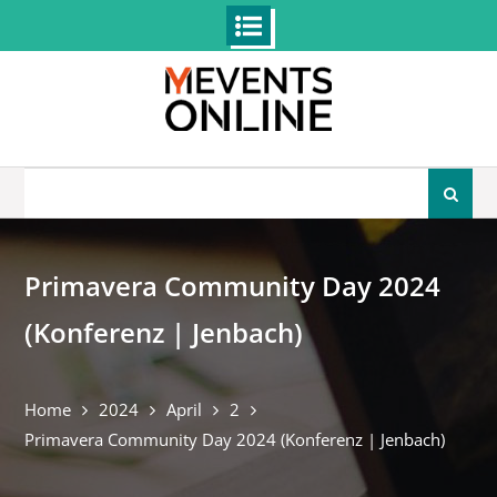
Skip
to
content
Search
for:
Primavera Community Day 2024
(Konferenz | Jenbach)
Home
2024
April
2
Primavera Community Day 2024 (Konferenz | Jenbach)