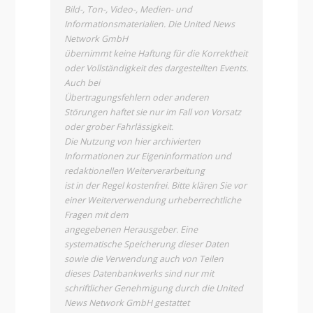
Bild-, Ton-, Video-, Medien- und
Informationsmaterialien. Die United News
Network GmbH
übernimmt keine Haftung für die Korrektheit
oder Vollständigkeit des dargestellten Events.
Auch bei
Übertragungsfehlern oder anderen
Störungen haftet sie nur im Fall von Vorsatz
oder grober Fahrlässigkeit.
Die Nutzung von hier archivierten
Informationen zur Eigeninformation und
redaktionellen Weiterverarbeitung
ist in der Regel kostenfrei. Bitte klären Sie vor
einer Weiterverwendung urheberrechtliche
Fragen mit dem
angegebenen Herausgeber. Eine
systematische Speicherung dieser Daten
sowie die Verwendung auch von Teilen
dieses Datenbankwerks sind nur mit
schriftlicher Genehmigung durch die United
News Network GmbH gestattet