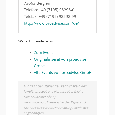
73663 Berglen
Telefon: +49 (7195) 98298-0
Telefax: +49 (7195) 98298-99
http://www.proadvise.com/de/
Weiterführende Links
Zum Event
Originalinserat von proadvise
GmbH
Alle Events von proadvise GmbH
Für das oben stehende Event ist allein der
jeweils angegebene Herausgeber (siehe
Firmenkontakt oben)
verantwortlich. Dieser ist in der Regel auch
Urheber der Eventbeschreibung, sowie der
angehängten