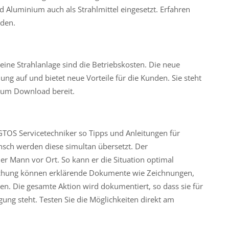
rd Aluminium auch als Strahlmittel eingesetzt. Erfahren
rden.
eine Strahlanlage sind die Betriebskosten. Die neue
lung auf und bietet neue Vorteile für die Kunden. Sie steht
zum Download bereit.
OS Servicetechniker so Tipps und Anleitungen für
sch werden diese simultan übersetzt. Der
der Mann vor Ort. So kann er die Situation optimal
ichung können erklärende Dokumente wie Zeichnungen,
en. Die gesamte Aktion wird dokumentiert, so dass sie für
gung steht. Testen Sie die Möglichkeiten direkt am