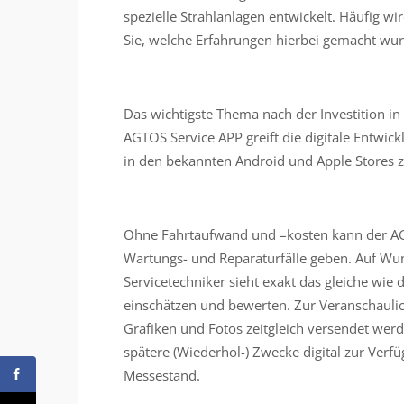
spezielle Strahlanlagen entwickelt. Häufig wi
Sie, welche Erfahrungen hierbei gemacht wu
Das wichtigste Thema nach der Investition in 
AGTOS Service APP greift die digitale Entwick
in den bekannten Android und Apple Stores 
Ohne Fahrtaufwand und –kosten kann der AGT
Wartungs- und Reparaturfälle geben. Auf Wun
Servicetechniker sieht exakt das gleiche wie 
einschätzen und bewerten. Zur Veranschaul
Grafiken und Fotos zeitgleich versendet werd
spätere (Wiederhol-) Zwecke digital zur Verfü
Messestand.