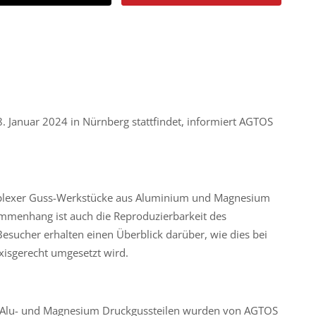
 Januar 2024 in Nürnberg stattfindet, informiert AGTOS
mplexer Guss-Werkstücke aus Aluminium und Magnesium
mmenhang ist auch die Reproduzierbarkeit des
Besucher erhalten einen Überblick darüber, wie dies bei
xisgerecht umgesetzt wird.
nd Alu- und Magnesium Druckgussteilen wurden von AGTOS