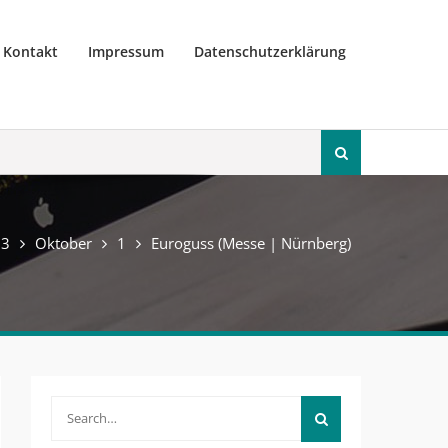
Kontakt
Impressum
Datenschutzerklärung
Search
for:
23
Oktober
1
Euroguss (Messe | Nürnberg)
Search
for: