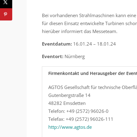
Bei vorhandenen Strahlmaschinen kann eine L
für diesen Einsatz entwickelte Turbinen scho
hierüber informiert das Messeteam.
Eventdatum:
16.01.24 – 18.01.24
Eventort:
Nürnberg
Firmenkontakt und Herausgeber der Even
AGTOS Gesellschaft für technische Ober
Gutenbergstraße 14
48282 Emsdetten
Telefon: +49 (2572) 96026-0
Telefax: +49 (2572) 96026-111
http://www.agtos.de