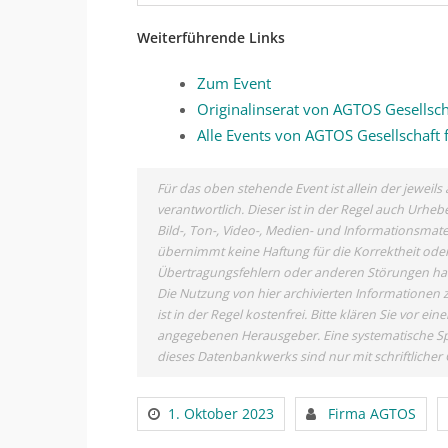
Weiterführende Links
Zum Event
Originalinserat von AGTOS Gesellsc
Alle Events von AGTOS Gesellschaft
Für das oben stehende Event ist allein der jewei
verantwortlich. Dieser ist in der Regel auch Urh
Bild-, Ton-, Video-, Medien- und Informationsma
übernimmt keine Haftung für die Korrektheit oder 
Übertragungsfehlern oder anderen Störungen haftet
Die Nutzung von hier archivierten Informationen 
ist in der Regel kostenfrei. Bitte klären Sie vor
angegebenen Herausgeber. Eine systematische Sp
dieses Datenbankwerks sind nur mit schriftlich
1. Oktober 2023
Firma AGTOS