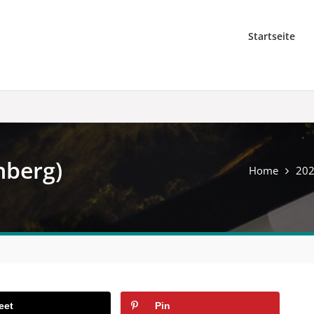
Startseite
nberg)
Home
20
eet
Pin