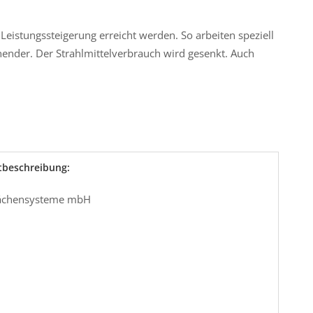
eistungssteigerung erreicht werden. So arbeiten speziell
nender. Der Strahlmittelverbrauch wird gesenkt. Auch
tbeschreibung:
flächensysteme mbH