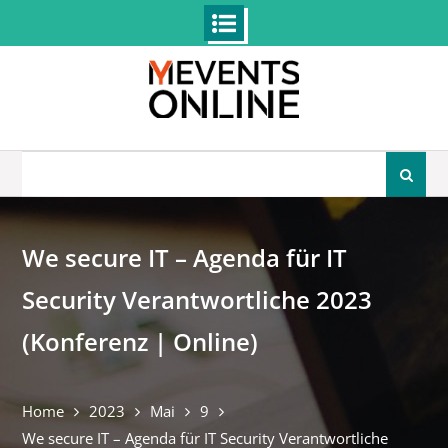
Skip
to
content
Search
for:
We secure IT – Agenda für IT
Security Verantwortliche 2023
(Konferenz | Online)
Home
2023
Mai
9
We secure IT – Agenda für IT Security Verantwortliche