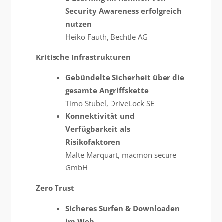
Security Awareness erfolgreich
nutzen
Heiko Fauth, Bechtle AG
Kritische Infrastrukturen
Gebündelte Sicherheit über die
gesamte Angriffskette
Timo Stubel, DriveLock SE
Konnektivität und
Verfügbarkeit als
Risikofaktoren
Malte Marquart, macmon secure
GmbH
Zero Trust
Sicheres Surfen & Downloaden
im Web