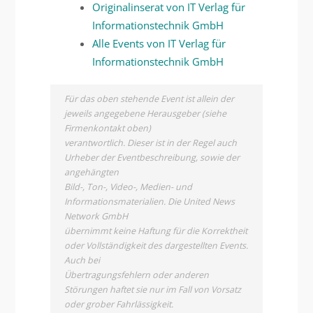
Originalinserat von IT Verlag für
Informationstechnik GmbH
Alle Events von IT Verlag für
Informationstechnik GmbH
Für das oben stehende Event ist allein der
jeweils angegebene Herausgeber (siehe
Firmenkontakt oben)
verantwortlich. Dieser ist in der Regel auch
Urheber der Eventbeschreibung, sowie der
angehängten
Bild-, Ton-, Video-, Medien- und
Informationsmaterialien. Die United News
Network GmbH
übernimmt keine Haftung für die Korrektheit
oder Vollständigkeit des dargestellten Events.
Auch bei
Übertragungsfehlern oder anderen
Störungen haftet sie nur im Fall von Vorsatz
oder grober Fahrlässigkeit.