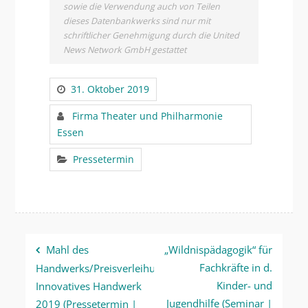
sowie die Verwendung auch von Teilen
dieses Datenbankwerks sind nur mit
schriftlicher Genehmigung durch die United
News Network GmbH gestattet
31. Oktober 2019
Firma Theater und Philharmonie
Essen
Pressetermin
Beitragsnavigation
Mahl des
„Wildnispädagogik“ für
Fachkräfte in d.
Handwerks/Preisverleihung
Kinder- und
Innovatives Handwerk
Jugendhilfe (Seminar |
2019 (Pressetermin |