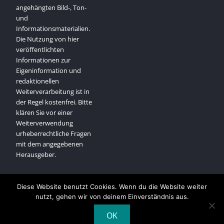
angehängten Bild-, Ton-
und
Informationsmaterialien.
Die Nutzung von hier
veröffentlichten
Informationen zur
Eigeninformation und
redaktionellen
Weiterverarbeitung ist in
der Regel kostenfrei. Bitte
klären Sie vor einer
Weiterverwendung
urheberrechtliche Fragen
mit dem angegebenen
Herausgeber.
Diese Website benutzt Cookies. Wenn du die Website weiter
nutzt, gehen wir von deinem Einverständnis aus.
Copyright © All rights reserved.
OK
Powered by WordPress
|
Company Elite by
Axle Themes