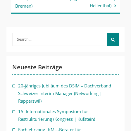
Hellenthal)
Bremen)
Search
for:
Neueste Beiträge
20-jähriges Jubiläum des DSIM – Dachverband
Schweizer Interim Manager (Networking |
Rapperswil)
15. Internationales Symposium für
Restrukturierung (Kongress | Kufstein)
Fachlehrgang „KMU-Berater für