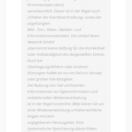
Firmenkontakt oben)
verantwortlich. Dieser ist in der Regel auch
Urheber der Eventbeschreibung, sowie der
angehängten
Bild-, Ton-, Video-, Medien- und
Informationsmaterialien. Die United News
Network GmbH
übernimmt keine Haftung für die Korrektheit
oder Vollständigkeit des dargestellten Events.
Auch bei
Übertragungsfehlern oder anderen
Störungen haftet sie nur im Fall von Vorsatz
oder grober Fahrlässigkeit.
Die Nutzung von hier archivierten
Informationen zur Eigeninformation und
redaktionellen Weiterverarbeitung
ist in der Regel kostenfrei. Bitte klären Sie vor
einer Weiterverwendung urheberrechtliche
Fragen mit dem
angegebenen Herausgeber. Eine
systematische Speicherung dieser Daten