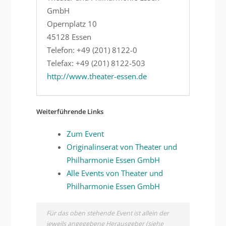
GmbH
Opernplatz 10
45128 Essen
Telefon: +49 (201) 8122-0
Telefax: +49 (201) 8122-503
http://www.theater-essen.de
Weiterführende Links
Zum Event
Originalinserat von Theater und
Philharmonie Essen GmbH
Alle Events von Theater und
Philharmonie Essen GmbH
Für das oben stehende Event ist allein der
jeweils angegebene Herausgeber (siehe