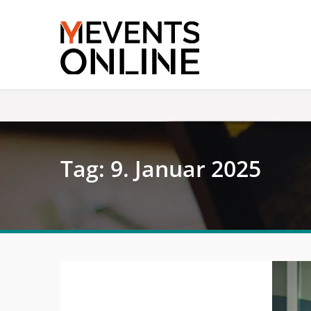
Skip
to
content
Tag:
9. Januar 2025