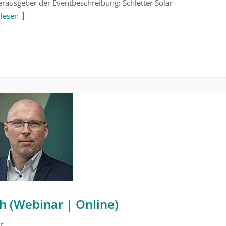
rausgeber der Eventbeschreibung: Schletter Solar
rlesen
 (Webinar | Online)
ar