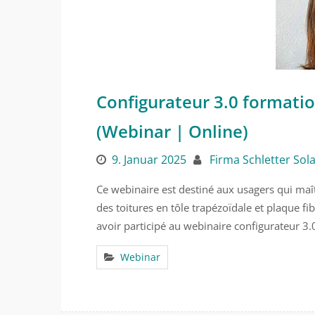
Configurateur 3.0 formatio
(Webinar | Online)
9. Januar 2025
Firma Schletter Sol
Ce webinaire est destiné aux usagers qui maîtr
des toitures en tôle trapézoïdale et plaque fi
avoir participé au webinaire configurateur 3
Webinar