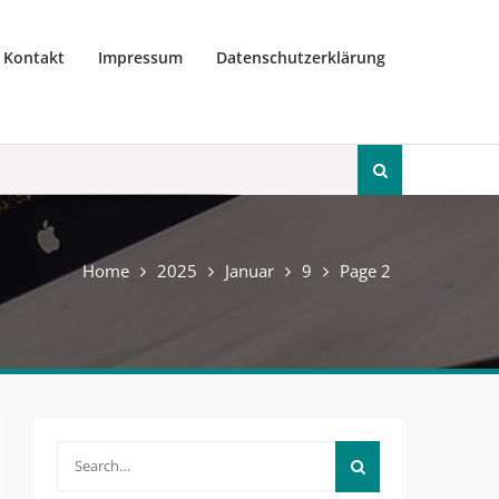
Kontakt
Impressum
Datenschutzerklärung
Search
for:
Home
2025
Januar
9
Page 2
Search
for: