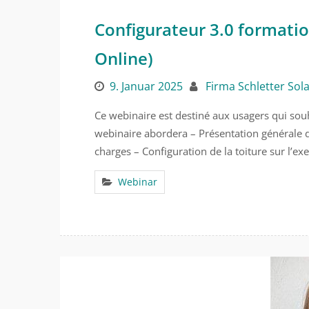
Configurateur 3.0 formati
Online)
9. Januar 2025
Firma Schletter Sol
Ce webinaire est destiné aux usagers qui souh
webinaire abordera – Présentation générale du
charges – Configuration de la toiture sur l’e
Webinar