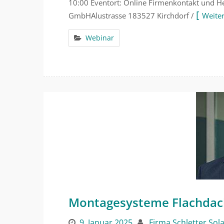
10:00 Eventort: Online Firmenkontakt und He
GmbHAlustrasse 183527 Kirchdorf /
Weite
Webinar
Montagesysteme Flachdach
9. Januar 2025
Firma Schletter Sol