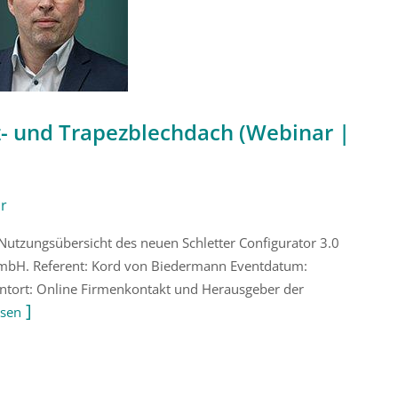
- und Trapezblechdach (Webinar |
ar
Nutzungsübersicht des neuen Schletter Configurator 3.0
 GmbH. Referent: Kord von Biedermann Eventdatum:
entort: Online Firmenkontakt und Herausgeber der
esen