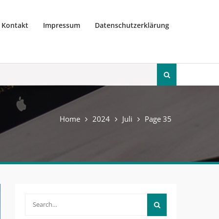
Kontakt
Impressum
Datenschutzerklärung
Search
for:
Home
2024
Juli
Page 35
Search
for: