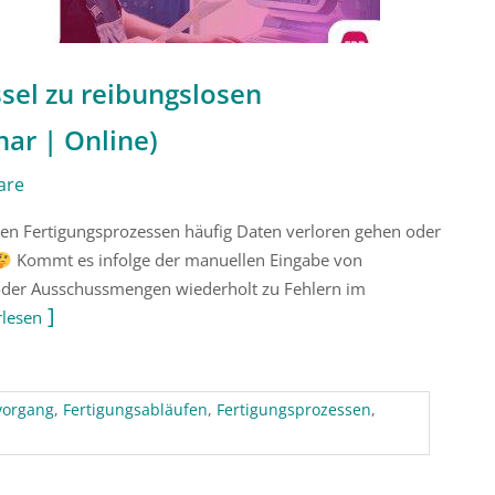
sel zu reibungslosen
ar | Online)
are
llen Fertigungsprozessen häufig Daten verloren gehen oder
Kommt es infolge der manuellen Eingabe von
oder Ausschussmengen wiederholt zu Fehlern im
rlesen
vorgang
,
Fertigungsabläufen
,
Fertigungsprozessen
,