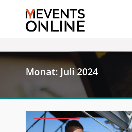
Skip
to
content
Monat:
Juli 2024