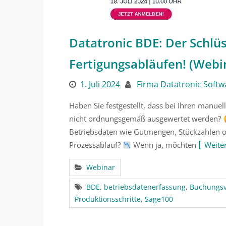
Datatronic BDE: Der Schlüs
Fertigungsabläufen! (Webin
1. Juli 2024
Firma Datatronic Softw
Haben Sie festgestellt, dass bei Ihren manue
nicht ordnungsgemäß ausgewertet werden?
Betriebsdaten wie Gutmengen, Stückzahlen 
Prozessablauf?
Wenn ja, möchten
Weite
Webinar
BDE
,
betriebsdatenerfassung
,
Buchungs
Produktionsschritte
,
Sage100