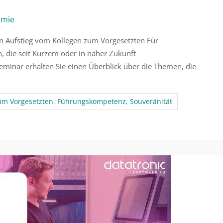
emie
 Aufstieg vom Kollegen zum Vorgesetzten Für
n, die seit Kurzem oder in naher Zukunft
inar erhalten Sie einen Überblick über die Themen, die
um Vorgesetzten
,
Führungskompetenz
,
Souveränität